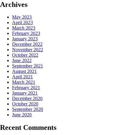
Archives
May 2023
April 2023
March 2023
February 2023
January 2023
December 2022
November 2022
October 2022
June 2022
September 2021
August 2021
April 2021
March 2021
February 2021
January 2021
December 2020
October 2020
September 2020
June 2020
Recent Comments