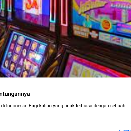
untungannya
di Indonesia. Bagi kalian yang tidak terbiasa dengan sebuah