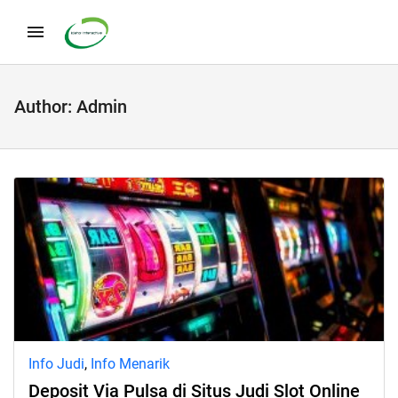
Skip
Skip
to
to
navigation
content
Author:
Admin
Info Judi
,
Info Menarik
Deposit Via Pulsa di Situs Judi Slot Online