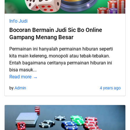
Info Judi
Bocoran Bermain Judi Sic Bo Online
Gampang Menang Besar
Permainan ini hanyalah permainan hiburan seperti
kita main kelereng, monopoli atau tebak-tebakan.
Entah bagaimana ceritanya permainan hiburan ini
bisa masuk...
Read more
by
Admin
4 years ago