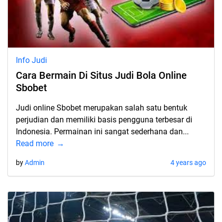
Info Judi
Cara Bermain Di Situs Judi Bola Online
Sbobet
Judi online Sbobet merupakan salah satu bentuk
perjudian dan memiliki basis pengguna terbesar di
Indonesia. Permainan ini sangat sederhana dan...
Read more
by
Admin
4 years ago