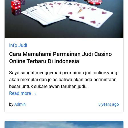
Info Judi
Cara Memahami Permainan Judi Casino
Online Terbaru Di Indonesia
Saya sangat menggemari permainan judi online yang
akan memulai dan jelas bahwa akan ada permintaan
besar untuk sukarelawan taruhan judi...
Read more
by
Admin
5 years ago