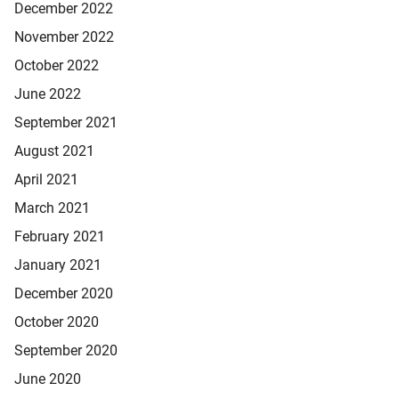
December 2022
November 2022
October 2022
June 2022
September 2021
August 2021
April 2021
March 2021
February 2021
January 2021
December 2020
October 2020
September 2020
June 2020