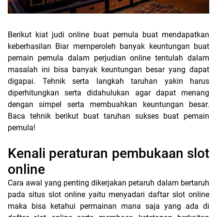
Berikut kiat judi online buat pemula buat mendapatkan
keberhasilan Biar memperoleh banyak keuntungan buat
pemain pemula dalam perjudian online tentulah dalam
masalah ini bisa banyak keuntungan besar yang dapat
digapai. Tehnik serta langkah taruhan yakin harus
diperhitungkan serta didahulukan agar dapat menang
dengan simpel serta membuahkan keuntungan besar.
Baca tehnik berikut buat taruhan sukses buat pemain
pemula!
Kenali peraturan pembukaan slot
online
Cara awal yang penting dikerjakan petaruh dalam bertaruh
pada situs slot online yaitu menyadari daftar slot online
maka bisa ketahui permainan mana saja yang ada di