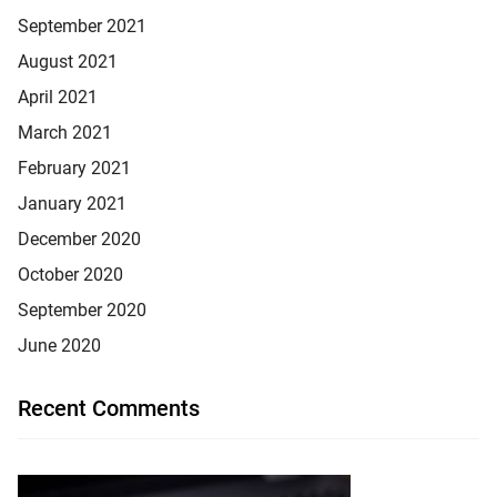
September 2021
August 2021
April 2021
March 2021
February 2021
January 2021
December 2020
October 2020
September 2020
June 2020
Recent Comments