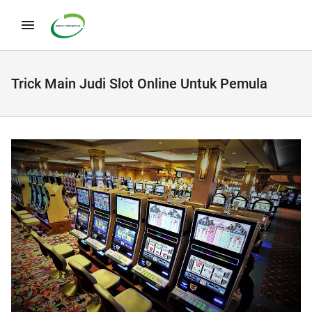
Skip
Skip
to
to
navigation
content
Trick Main Judi Slot Online Untuk Pemula