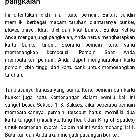
pangkalan
Ini ditentukan oleh nilai kartu pemain. Bakart sendiri
memiliki berbagai macam taruhan diantaranya bunker,
player, player, khat khel dan khat bunker. Bunker Ketika
Anda mengunjungi pangkalan, Anda harus mengharapkan
kartu bunker tinggi. Seorang pemain kartu yang
memenangkan kompetisi. Pemain Saat Anda
membatalkan pemain, Anda dapat mengharapkan kartu
pemain lebih tinggi dari kartu bank untuk memenangkan
taruhan.
Tai biasanya bahasa yang sama. Kartu pemain dan kartu
bunker juga satu. Kemenangan dalam pemilu kali ini
sangat besar. Sukses 1: 8. Sukses. Jika beberapa pemain
membatalkannya, pemain tersebut harus memiliki dua
kartu tunggal (misalnya, King Heart dan King of Spades)
untuk memenuhi syarat. Dalam hal ini Anda menang 1:11.
Batalkan dan Anda akan menjadi pasangan bunker.