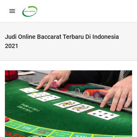
Skip
Skip
to
to
navigation
content
Judi Online Baccarat Terbaru Di Indonesia
2021