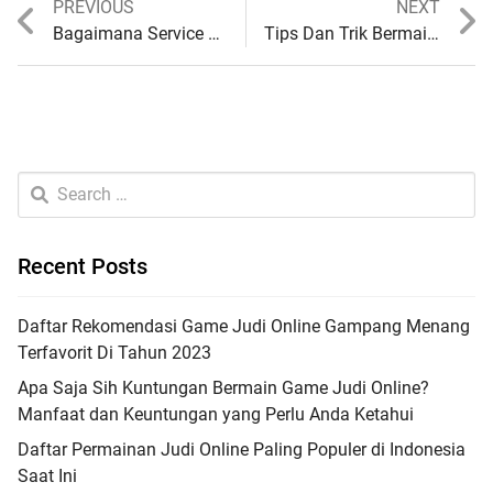
Previous
Next
PREVIOUS
NEXT
Post
post:
post:
Bagaimana Service Judi Togel Dan Poker Online
Tips Dan Trik Bermain Di Situs Judi Online Terbaru
navigation
Search
for:
Submit
Recent Posts
Daftar Rekomendasi Game Judi Online Gampang Menang
Terfavorit Di Tahun 2023
Apa Saja Sih Kuntungan Bermain Game Judi Online?
Manfaat dan Keuntungan yang Perlu Anda Ketahui
Daftar Permainan Judi Online Paling Populer di Indonesia
Saat Ini