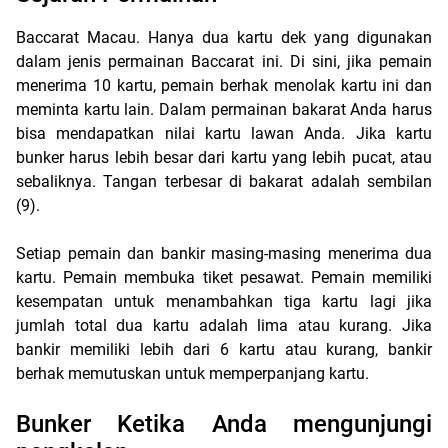
Baccarat Macau. Hanya dua kartu dek yang digunakan
dalam jenis permainan Baccarat ini. Di sini, jika pemain
menerima 10 kartu, pemain berhak menolak kartu ini dan
meminta kartu lain. Dalam permainan bakarat Anda harus
bisa mendapatkan nilai kartu lawan Anda. Jika kartu
bunker harus lebih besar dari kartu yang lebih pucat, atau
sebaliknya. Tangan terbesar di bakarat adalah sembilan
(9).
Setiap pemain dan bankir masing-masing menerima dua
kartu. Pemain membuka tiket pesawat. Pemain memiliki
kesempatan untuk menambahkan tiga kartu lagi jika
jumlah total dua kartu adalah lima atau kurang. Jika
bankir memiliki lebih dari 6 kartu atau kurang, bankir
berhak memutuskan untuk memperpanjang kartu.
Bunker Ketika Anda mengunjungi